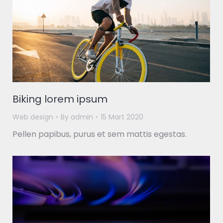
Biking lorem ipsum
Web design
By
admin
15 Mart 2020
Pellen papibus, purus et sem mattis egestas.