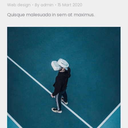
Web design
By
admin
15 Mart 2020
Quisque malesuada in sem at maximus.