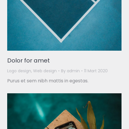
Dolor for amet
Logo design
,
Web design
By
admin
11 Mart 2020
Purus et sem nibh mattis in egestas.