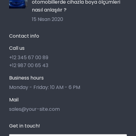
otomobillerde cihazla boya ölçümleri
nasıl anlaşılır ?
15 Nisan 2020
Contact info
Call us
+12 345 67 00 89
+12 987 00 65 43
Business hours
Monday - Friday: 10 AM - 6 PM
Mail
sales@your-site.com
Get in touch!