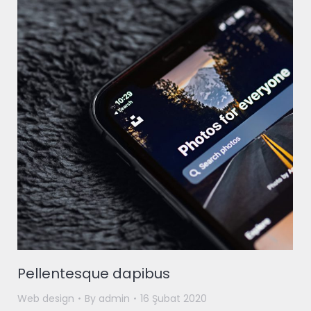
Pellentesque dapibus
Web design
By
admin
16 Şubat 2020