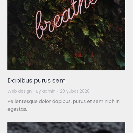
Dapibus purus sem
Web design
By
admin
28 Şubat 2020
Pellentesque dolor dapibus, purus et sem nibh in
egestas.